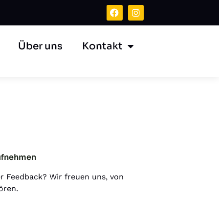
Über uns
Kontakt
ufnehmen
r Feedback? Wir freuen uns, von
ören.