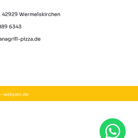
8, 42929 Wermelskirchen
889 6343
nagrill-pizza.de
–
webpen.de