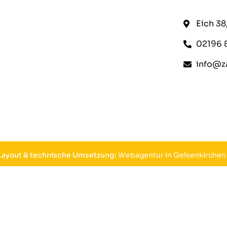
Eich 3
02196 
info@za
 Layout & technische Umsetzung:
Webagentur in Gelsenkirchen