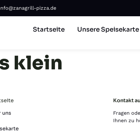
info@zanagrill-pizza.de
Startseite
Unsere Speisekarte
 klein
tseite
Kontakt a
 uns
Fragen ode
Ihnen zu h
sekarte