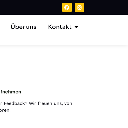
Über uns
Kontakt
ufnehmen
r Feedback? Wir freuen uns, von
ören.