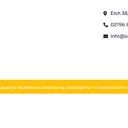
Eich 3
02196 
info@za
 Layout & technische Umsetzung:
Webagentur in Gelsenkirchen