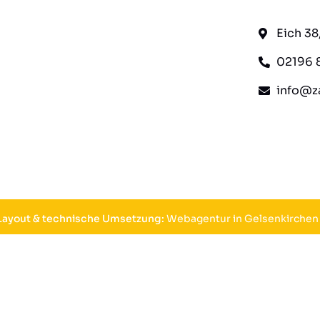
Eich 3
02196 
info@za
 Layout & technische Umsetzung:
Webagentur in Gelsenkirchen