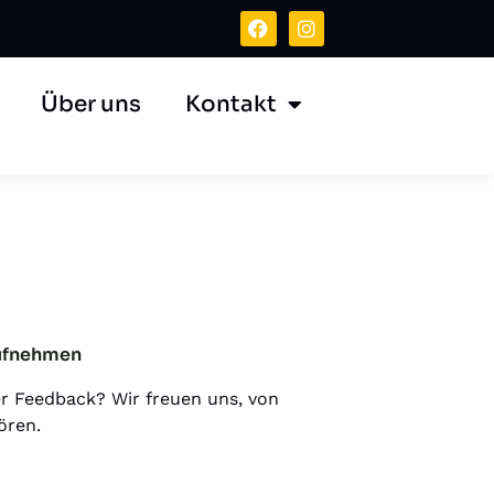
Über uns
Kontakt
ufnehmen
r Feedback? Wir freuen uns, von
ören.