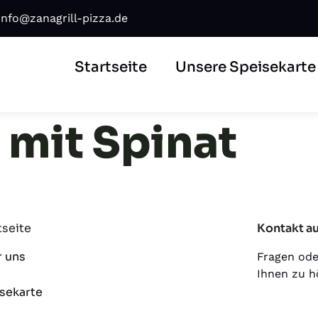
info@zanagrill-pizza.de
Startseite
Unsere Speisekarte
t mit Spinat
tseite
Kontakt a
 uns
Fragen ode
Ihnen zu h
sekarte